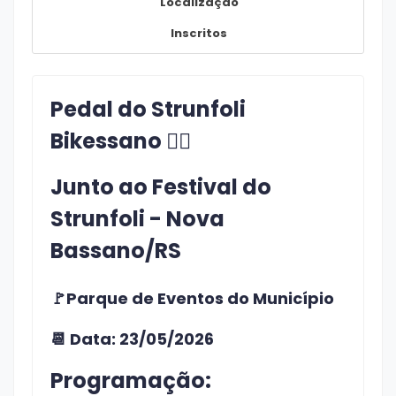
Localização
Inscritos
Pedal do Strunfoli
Bikessano 🚴‍♀️
Junto ao Festival do
Strunfoli - Nova
Bassano/RS
🚩Parque de Eventos do Município
📆 Data: 23/05/2026
Programação: