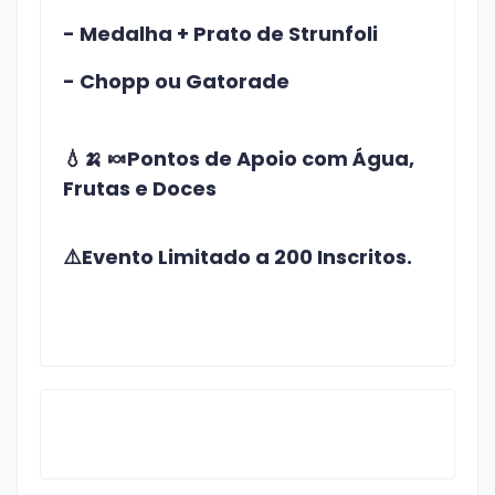
- Medalha + Prato de Strunfoli
- Chopp ou Gatorade
💧🍌 🍬
Pontos de Apoio com Água,
Frutas e Doces
⚠️Evento Limitado a 200 Inscritos.