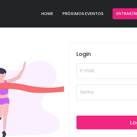
HOME
PRÓXIMOS EVENTOS
ENTRAR/R
Login
E-mail
Senha
Lo