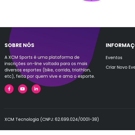
SOBRE NÓS
INFORMAÇ
A XCM Sports é uma plataforma de
Eventos
inscrições on-line voltada para os mais
Criar Novo Ev
diversos esportes (bike, corrida, triathlon,
etc), feita por quem vive e ama o esporte.
XCM Tecnologia (CNPJ: 62.699.024/0001-38)