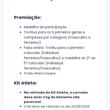
Premiação:
Medalha de participação
Troféus para os 5 primeiros gerais e
campeões por categoria (masculino e
feminino).
Faixa etária: Troféu para o primeiro
colocado (individual
feminino/masculino) e medalha do 2º ao
5º colocado (individual
feminino/masculino)
Troféu Maior Equipe
Kit Atleta:
Na retirada do Kit Atleta, o corredor
deve doar 2 kg de Alimento não
perecível.
O kit deve ser retirado no dia 20/06/2026