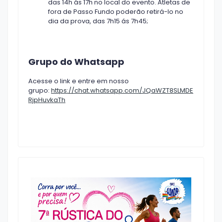
das 14h ás 17h no local do evento. Atletas de
fora de Passo Fundo poderão retirá-lo no
dia da prova, das 7h15 ás 7h45;
Grupo do Whatsapp
Acesse o link e entre em nosso
grupo:
https://chat.whatsapp.com/JQaWZT8SLMDE
RjpHuvkaTh