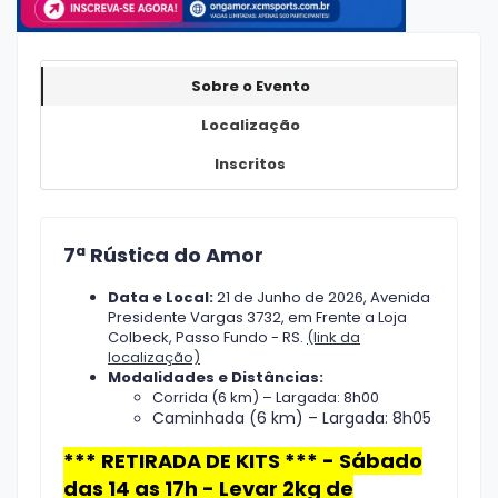
Sobre o Evento
Localização
Inscritos
7ª Rústica do Amor
Data e Local:
21 de Junho de 2026, Avenida
Presidente Vargas 3732, em Frente a Loja
Colbeck, Passo Fundo - RS.
(link da
localização)
Modalidades e Distâncias:
Corrida (6 km) – Largada: 8h00
Caminhada (6 km) – Largada: 8h05
*** RETIRADA DE KITS *** - Sábado
das 14 as 17h - Levar 2kg de